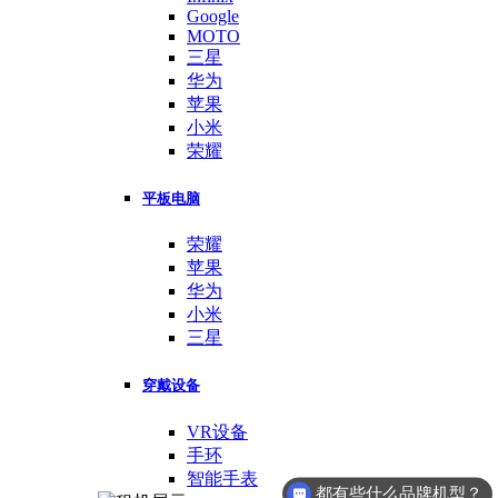
Google
MOTO
三星
华为
苹果
小米
荣耀
平板电脑
荣耀
苹果
华为
小米
三星
穿戴设备
VR设备
手环
智能手表
都有些什么品牌机型？