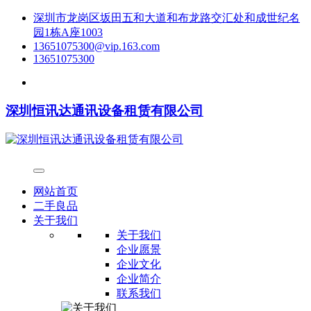
深圳市龙岗区坂田五和大道和布龙路交汇处和成世纪名
园1栋A座1003
13651075300@vip.163.com
13651075300
深圳恒讯达通讯设备租赁有限公司
网站首页
二手良品
关于我们
关于我们
企业愿景
企业文化
企业简介
联系我们