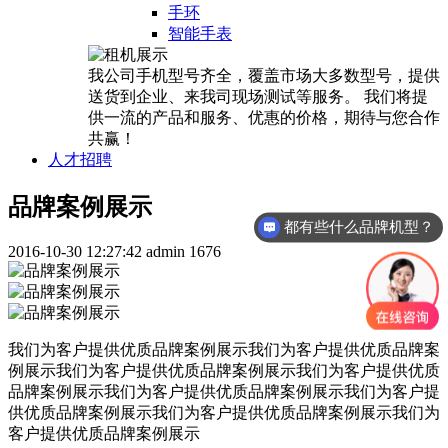
手环
智能手表
我公司手机型号齐全，覆盖市场大多数型号，提供
送货到企业、来我司现场测试等服务。 我们将提
供一流的产品和服务、优惠的价格，期待与您合作
共赢！
人才招聘
品牌案例展示
都有些什么品牌机型？
2016-10-30 12:27:42
admin
1676
我们为客户提供优质品牌案例展示我们为客户提供优质品牌案
例展示我们为客户提供优质品牌案例展示我们为客户提供优质
品牌案例展示我们为客户提供优质品牌案例展示我们为客户提
供优质品牌案例展示我们为客户提供优质品牌案例展示我们为
客户提供优质品牌案例展示